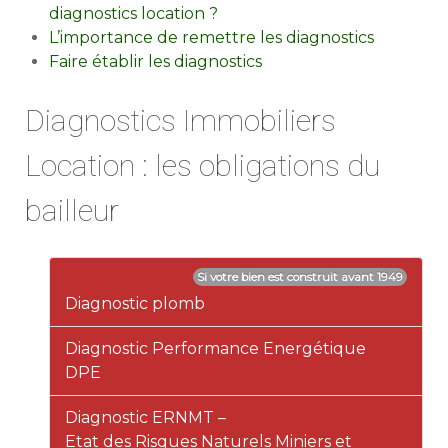
diagnostics location ?
L’importance de remettre les diagnostics
Faire établir les diagnostics
Diagnostics Immobiliers
Location : les obligations du
bailleur
Si votre bien est construit avant 1949
Diagnostic plomb
Diagnostic Performance Energétique
DPE
Diagnostic ERNMT
–
Etat des Risques Naturels Miniers et