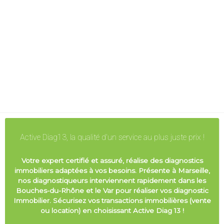
Active Diag13, la qualité d'un service au plus juste prix !
Votre expert certifié et assuré, réalise des diagnostics
immobiliers adaptées à vos besoins. Présente à Marseille,
nos diagnostiqueurs interviennent rapidement dans les
Bouches-du-Rhône et le Var pour réaliser vos diagnostic
Immobilier. Sécurisez vos transactions immobilières (vente
ou location) en choisissant Active Diag 13 !