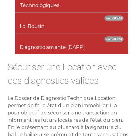
Technologiques
Facultatif
Loi Boutin
Facultatif
Diagnostic amiante
(DAPP)
Sécuriser une Location avec
des diagnostics valides
Le Dossier de Diagnostic Technique Location
permet de faire état d’un bien immobilier. Il a
pour objectif de sécuriser une transaction en
informant les futurs locataires de l’état du bien.
En le présentant au plus tard à la signature du
bail, le bailleur se prémunit de toutes accusations