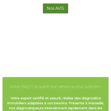
Nos AVIS
Active Diag13, la qualité d'un service au plus juste prix !
Votre expert certifié et assuré, réalise des diagnostics
immobiliers adaptées à vos besoins. Présente à Marseille,
nos diagnostiqueurs interviennent rapidement dans les