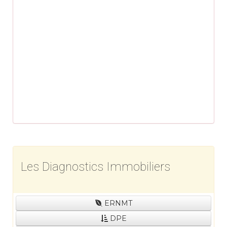
Les Diagnostics Immobiliers
ERNMT
DPE