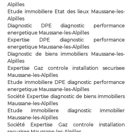
Alpilles
Etude immobiliere Etat des lieux Maussane-les-
Alpilles
Diagnostic DPE diagnostic performance
energetique Maussane-les-Alpilles
Expertise DPE diagnostic performance
energetique Maussane-les-Alpilles
Diagnostic de biens immobiliers Maussane-les-
Alpilles
Expertise Gaz controle installation securisee
Maussane-les-Alpilles
Etude immobiliere DPE diagnostic performance
energetique Maussane-les-Alpilles
Société Expertise diagnostic de biens immobiliers
Maussane-les-Alpilles
Etude immobiliere diagnostic immobilier
Maussane-les-Alpilles
Société Expertise Gaz controle installation
securisee Maussane-les-Alpilles