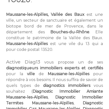
Maussane-les-Alpilles, Vallée des Baux
est une
ville, un secteur de sanctuaire et également un
biotope bord de mer de Provence, dans le
département des
Bouches-du-Rhône
. Elle
constitue le patrimoine de la Vallée des Baux.
Maussane-les-Alpilles
est une vile du 13 qui a
pour code postal: 13520.
Active Diag13
vous propose un de ses
diagnostiqueurs immobiliers experts et certifiés
pour la
ville
de
Maussane-les-Alpilles
pour
répondre à vos besoins. Il nous suffira de savoir de
quels types de
diagnostics immobiliers
vous
souhaitez (
Diagnostic Immobilier Amiante
Maussane-les-Alpilles
,
Diagnostic Immobilier
Termites Maussane-les-Alpilles
,
Diagnostic
Immobilier Gaz Maussane-les-Alpilles
,
Diagnostic