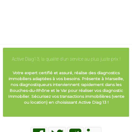
Active Diag13, la qualité d'un service au plus juste prix !
Votre expert certifié et assuré, réalise des diagnostics
immobiliers adaptées à vos besoins. Présente à Marseille,
nos diagnostiqueurs interviennent rapidement dans les
Bouches-du-Rhône et le Var pour réaliser vos diagnostic
Immobilier. Sécurisez vos transactions immobilières (vente
ou location) en choisissant Active Diag 13 !