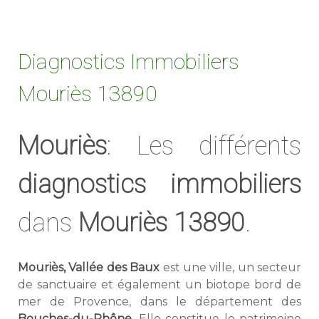
Diagnostics Immobiliers
Mouriès 13890
Mouriès
: Les différents
diagnostics immobiliers
dans
Mouriès 13890
.
Mouriès, Vallée des Baux
est une ville, un secteur
de sanctuaire et également un biotope bord de
mer de Provence, dans le département des
Bouches-du-Rhône
. Elle constitue le patrimoine