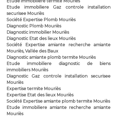
Etude immobiliere termite Mouriès
Etude immobiliere Gaz controle installation
securisee Mouriès
Société Expertise Plomb Mouriès
Diagnostic Plomb Mouriès
Diagnostic immobilier Mouriès
Diagnostic Etat des lieux Mouriès
Société Expertise amiante recherche amiante
Mouriès, Vallée des Baux
Diagnostic amiante plomb termite Mouriès
Etude immobiliere diagnostic de biens
immobiliers Mouriès
Diagnostic Gaz controle installation securisee
Mouriès
Expertise termite Mouriès
Expertise Etat des lieux Mouriès
Société Expertise amiante plomb termite Mouriès
Etude immobiliere amiante recherche amiante
Mouriès