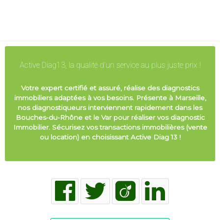
Active Diag13, la qualité d'un service au plus juste prix !
Votre expert certifié et assuré, réalise des diagnostics
immobiliers adaptées à vos besoins. Présente à Marseille,
nos diagnostiqueurs interviennent rapidement dans les
Bouches-du-Rhône et le Var pour réaliser vos diagnostic
Immobilier. Sécurisez vos transactions immobilières (vente
ou location) en choisissant Active Diag 13 !