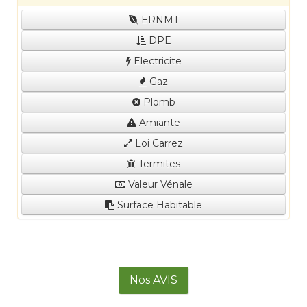
ERNMT
DPE
Electricite
Gaz
Plomb
Amiante
Loi Carrez
Termites
Valeur Vénale
Surface Habitable
Nos AVIS