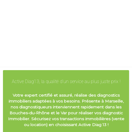
Active Diag13, la qualité d'un service au plus juste prix !
Votre expert certifié et assuré, réalise des diagnostics
immobiliers adaptées à vos besoins. Présente à Marseille,
nos diagnostiqueurs interviennent rapidement dans les
Bouches-du-Rhône et le Var pour réaliser vos diagnostic
Immobilier. Sécurisez vos transactions immobilières (vente
ou location) en choisissant Active Diag 13 !