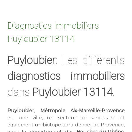
Diagnostics Immobiliers
Puyloubier 13114
Puyloubier
: Les différents
diagnostics immobiliers
dans
Puyloubier 13114
.
Puyloubier, Métropole Aix-Marseille-Provence
est une ville, un secteur de sanctuaire et
également un biotope bord de mer de Provence,
dans le département des
Bouches-du-Rhône
.