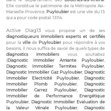
Elle constitue le patrimoine de la Métropole Aix-
Marseille-Provence.
Puyloubier
est une vile du 13
qui a pour code postal: 13114.
Active Diag13
vous propose un de ses
diagnostiqueurs immobiliers experts et certifiés
pour la
ville
de
Puyloubier
pour répondre à vos
besoins. Il nous suffira de savoir de quels types de
diagnostics immobiliers
vous souhaitez
(
Diagnostic Immobilier Amiante Puyloubier
,
Diagnostic Immobilier Termites Puyloubier
,
Diagnostic Immobilier Gaz Puyloubier
,
Diagnostic
Immobilier Electricité Puyloubier
,
Diagnostic
Immobilier Plomb Puyloubier
,
Diagnostic
Immobilier Carrez Puyloubier
,
Diagnostic
Immobilier de Performance Energétique
Puyloubier
,
Diagnostic Immobilier Evaluation de
la Valeur Vénale Puyloubier
,
Diagnostic