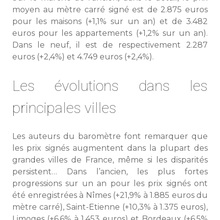
moyen au mètre carré signé est de 2.875 euros
pour les maisons (+1,1% sur un an) et de 3.482
euros pour les appartements (+1,2% sur un an).
Dans le neuf, il est de respectivement 2.287
euros (+2,4%) et 4.749 euros (+2,4%).
Les évolutions dans les
principales villes
Les auteurs du baromètre font remarquer que
les prix signés augmentent dans la plupart des
grandes villes de France, même si les disparités
persistent… Dans l’ancien, les plus fortes
progressions sur un an pour les prix signés ont
été enregistrées à Nîmes (+21,9% à 1.885 euros du
mètre carré), Saint-Etienne (+10,3% à 1.375 euros),
Limoges (+6,6% à 1.453 euros) et Bordeaux (+6,5%