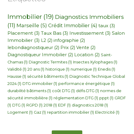
Immobilier
(19)
Diagnostics Immobiliers
(11)
Marseille
(5)
Crédit Immobilier
(4)
taux
(3)
Placement
(3)
Taux Bas
(3)
Investissement
(3)
Salon
Immobilier
(3)
L2
(2)
infographie
(2)
lebondiagnostiqueur
(2)
Prix
(2)
Vente
(2)
Diagnostiqueur Immobilier
(2)
Location
(2)
Saint-
Chamas
(1)
Diagnostic Termites
(1)
Insectes Xylophages
(1)
Validité
(1)
20 ans
(1)
historique
(1)
numerique
(1)
Enedis
(1)
Hausse
(1)
sécurité bâtiments
(1)
Diagnostic Technique Global
2024
(1)
DTG immobilier
(1)
performance énergétique
(1)
durabilité bâtiments
(1)
coût DTG
(1)
défis DTG
(1)
normes de
sécurité immobilière
(1)
réglementation DTG
(1)
pppt
(1)
GRDF
(1)
DTG
(1)
RGPD
(1)
2018
(1)
EDF
(1)
diagnostics 2018
(1)
Logement
(1)
Gaz
(1)
repartition immobilier
(1)
Electricité
(1)