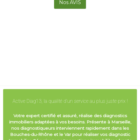
Nos AVIS
Active Diag13, la qualité d'un service au plus juste prix !
Votre expert certifié et assuré, réalise des diagnostics
immobiliers adaptées à vos besoins. Présente à Marseille,
nos diagnostiqueurs interviennent rapidement dans les
Bouches-du-Rhône et le Var pour réaliser vos diagnostic