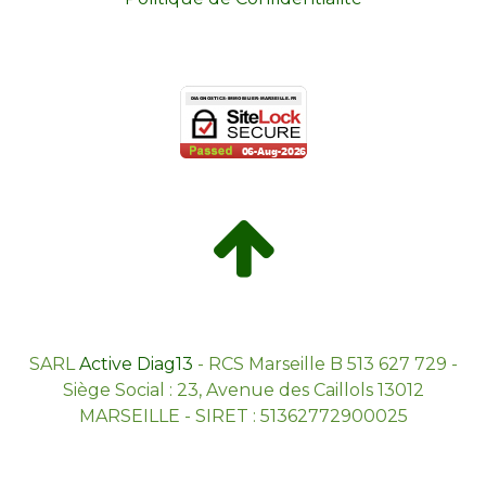
SARL
Active Diag13
- RCS Marseille B 513 627 729 -
Siège Social : 23, Avenue des Caillols 13012
MARSEILLE - SIRET : 51362772900025