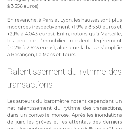
à 3.556 euros).
En revanche, à Paris et Lyon, les hausses sont plus
modérées (respectivement +1,9% à 8.530 euros et
+2,1% à 4.043 euros). Enfin, notons qu’à Marseille,
les prix de l’immobilier reculent légèrement
(-0,7% à 2.623 euros), alors que la baisse s’amplifie
à Besançon, Le Mans et Tours.
Ralentissement du rythme des
transactions
Les auteurs du baromètre notent cependant un
net ralentissement du rythme des transactions,
dans un contexte morose. Après les inondations
de juin, les grèves et les attentats des derniers
mois, les ventes ont progressé de 6,1% en août, en