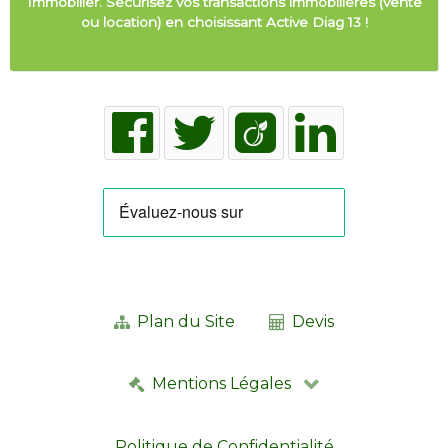
Immobilier. Sécurisez vos transactions immobilières (vente
ou location) en choisissant Active Diag 13 !
Plan du Site
Devis
Mentions Légales
Politique de Confidentialité