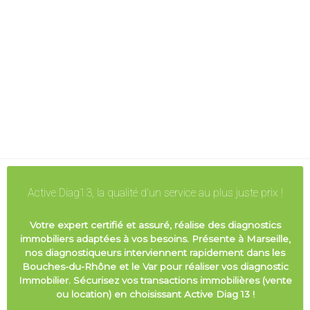
Active Diag13, la qualité d'un service au plus juste prix !
Votre expert certifié et assuré, réalise des diagnostics
immobiliers adaptées à vos besoins. Présente à Marseille,
nos diagnostiqueurs interviennent rapidement dans les
Bouches-du-Rhône et le Var pour réaliser vos diagnostic
Immobilier. Sécurisez vos transactions immobilières (vente
ou location) en choisissant Active Diag 13 !