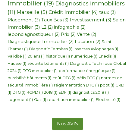
Immobilier
(19)
Diagnostics Immobiliers
(11)
Marseille
(5)
Crédit Immobilier
(4)
taux
(3)
Placement
(3)
Taux Bas
(3)
Investissement
(3)
Salon
Immobilier
(3)
L2
(2)
infographie
(2)
lebondiagnostiqueur
(2)
Prix
(2)
Vente
(2)
Diagnostiqueur Immobilier
(2)
Location
(2)
Saint-
Chamas
(1)
Diagnostic Termites
(1)
Insectes Xylophages
(1)
Validité
(1)
20 ans
(1)
historique
(1)
numerique
(1)
Enedis
(1)
Hausse
(1)
sécurité bâtiments
(1)
Diagnostic Technique Global
2024
(1)
DTG immobilier
(1)
performance énergétique
(1)
durabilité bâtiments
(1)
coût DTG
(1)
défis DTG
(1)
normes de
sécurité immobilière
(1)
réglementation DTG
(1)
pppt
(1)
GRDF
(1)
DTG
(1)
RGPD
(1)
2018
(1)
EDF
(1)
diagnostics 2018
(1)
Logement
(1)
Gaz
(1)
repartition immobilier
(1)
Electricité
(1)
Nos AVIS